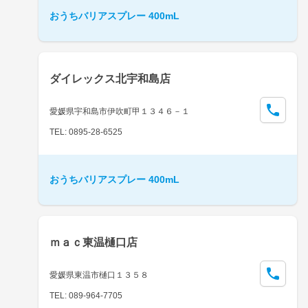
おうちバリアスプレー 400mL
ダイレックス北宇和島店
愛媛県宇和島市伊吹町甲１３４６－１
TEL: 0895-28-6525
おうちバリアスプレー 400mL
ｍａｃ東温樋口店
愛媛県東温市樋口１３５８
TEL: 089-964-7705