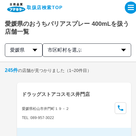
取扱店検索TOP
愛媛県のおうちバリアスプレー 400mLを扱う
企業・IR情報サイト
店舗一覧
製品情報サイト
愛媛県
市区町村を選ぶ
オンラインショップ
245
件
の店舗が見つかりました
（1~20件目）
製品検索はこちら
ドラッグストアコスモス井門店
取扱店検索はこちら
愛媛県松山市井門町１９－２
TEL: 089-957-3022