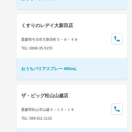
くすりのレデイ大新田店
愛媛県今治市大新田町５－６－４８
TEL: 0898-35-5155
おうちバリアスプレー 400mL
ザ・ビッグ松山山越店
愛媛県松山市山越３－１３－１８
TEL: 089-911-1133