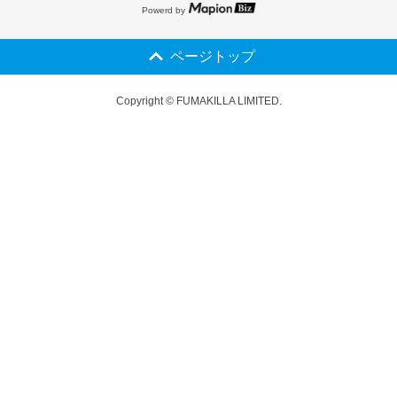
Powerd by
ページトップ
Copyright © FUMAKILLA LIMITED.