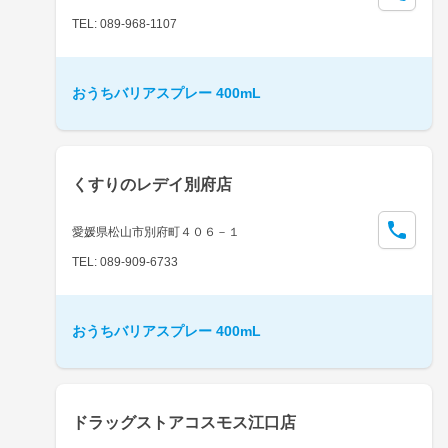
TEL: 089-968-1107
おうちバリアスプレー 400mL
くすりのレデイ別府店
愛媛県松山市別府町４０６－１
TEL: 089-909-6733
おうちバリアスプレー 400mL
ドラッグストアコスモス江口店