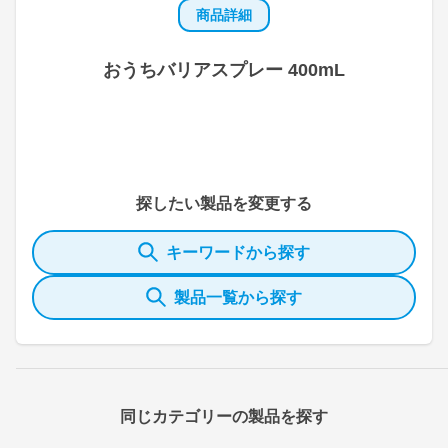
商品詳細
おうちバリアスプレー 400mL
探したい製品を変更する
キーワードから探す
製品一覧から探す
同じカテゴリーの製品を探す