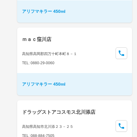
アリフマキラー 450ml
ｍａｃ窪川店
高知県高岡郡四万十町本町８－１
TEL: 0880-29-0060
アリフマキラー 450ml
ドラッグストアコスモス北川添店
高知県高知市北川添２３－２５
TEL: 088-884-7505