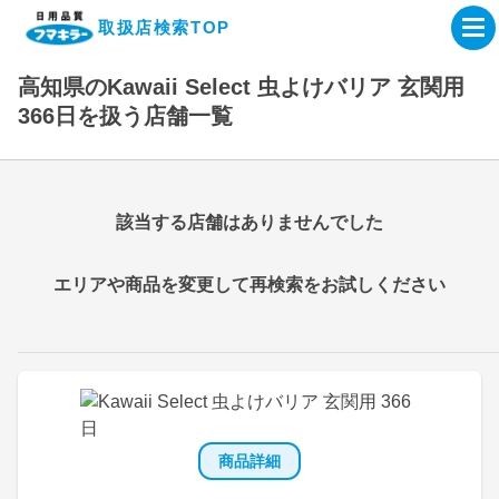
取扱店検索TOP
高知県のKawaii Select 虫よけバリア 玄関用
企業・IR情報サイト
366日を扱う店舗一覧
製品情報サイト
該当する店舗はありませんでした
オンラインショップ
エリアや商品を変更して再検索をお試しください
製品検索はこちら
取扱店検索はこちら
商品詳細