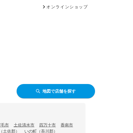
オンラインショップ
地図で店舗を探す
宿毛市
土佐清水市
四万十市
香南市
（土佐郡）
いの町（吾川郡）