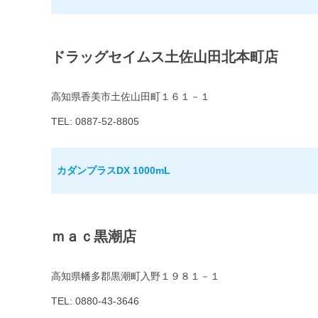
ドラッグセイムス土佐山田北本町店
高知県香美市土佐山田町１６１－１
TEL: 0887-52-8805
カダンプラスDX 1000mL
ｍａｃ黒潮店
高知県幡多郡黒潮町入野１９８１－１
TEL: 0880-43-3646