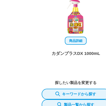
商品詳細
カダンプラスDX 1000mL
探したい製品を変更する
キーワードから探す
製品一覧から探す