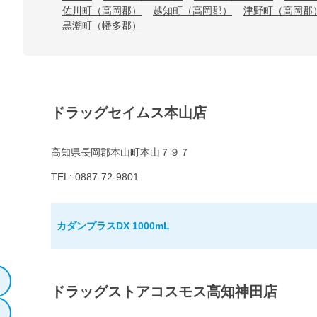
佐川町（高岡郡）
越知町（高岡郡）
津野町（高岡郡
黒潮町（幡多郡）
ドラッグセイムス本山店
高知県長岡郡本山町本山７９７
TEL: 0887-72-9801
カダンプラスDX 1000mL
ドラッグストアコスモス高知神田店