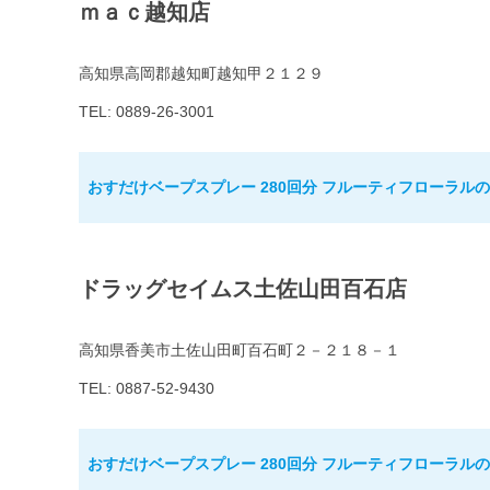
ｍａｃ越知店
高知県高岡郡越知町越知甲２１２９
TEL: 0889-26-3001
おすだけベープスプレー 280回分 フルーティフローラル
ドラッグセイムス土佐山田百石店
高知県香美市土佐山田町百石町２－２１８－１
TEL: 0887-52-9430
おすだけベープスプレー 280回分 フルーティフローラル