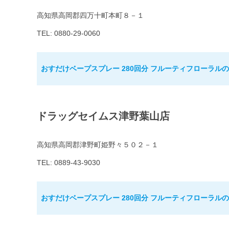
高知県高岡郡四万十町本町８－１
TEL: 0880-29-0060
おすだけベープスプレー 280回分 フルーティフローラル
ドラッグセイムス津野葉山店
高知県高岡郡津野町姫野々５０２－１
TEL: 0889-43-9030
おすだけベープスプレー 280回分 フルーティフローラル