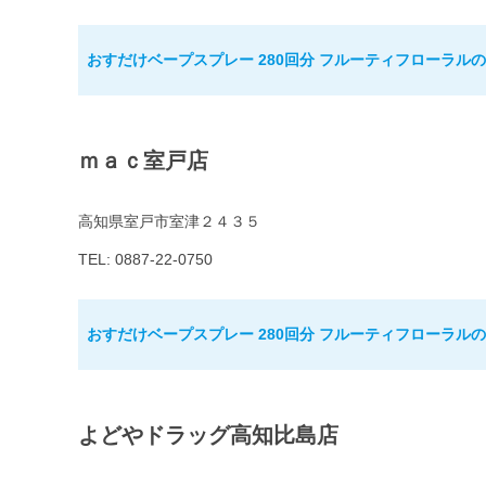
おすだけベープスプレー 280回分 フルーティフローラル
ｍａｃ室戸店
高知県室戸市室津２４３５
TEL: 0887-22-0750
おすだけベープスプレー 280回分 フルーティフローラル
よどやドラッグ高知比島店