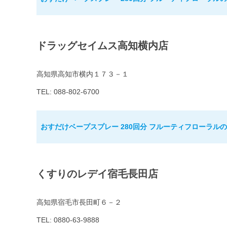
ドラッグセイムス高知横内店
高知県高知市横内１７３－１
TEL: 088-802-6700
おすだけベープスプレー 280回分 フルーティフローラル
くすりのレデイ宿毛長田店
高知県宿毛市長田町６－２
TEL: 0880-63-9888