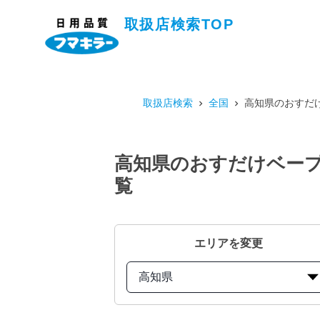
取扱店検索TOP
取扱店検索
全国
高知県のおすだけ
高知県のおすだけベープ
覧
エリアを変更
高知県