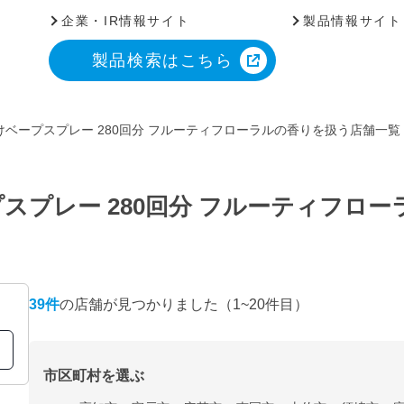
企業・IR情報サイト
製品情報サイト
製品検索はこちら
ベープスプレー 280回分 フルーティフローラルの香りを扱う店舗一覧
スプレー 280回分 フルーティフロ
39
件
の店舗が見つかりました
（1~20件目）
市区町村を選ぶ