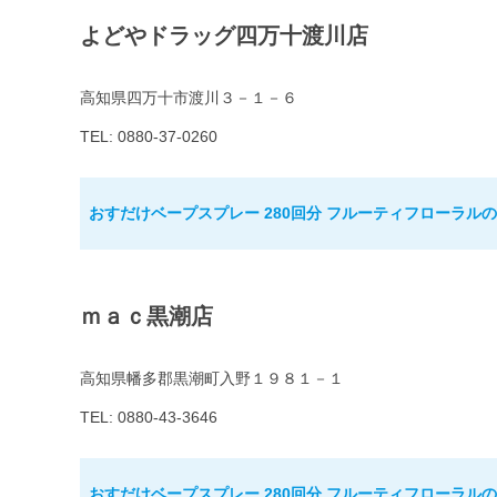
よどやドラッグ四万十渡川店
高知県四万十市渡川３－１－６
TEL: 0880-37-0260
おすだけベープスプレー 280回分 フルーティフローラル
ｍａｃ黒潮店
高知県幡多郡黒潮町入野１９８１－１
TEL: 0880-43-3646
おすだけベープスプレー 280回分 フルーティフローラル