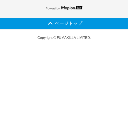
Powerd by
ページトップ
Copyright © FUMAKILLA LIMITED.