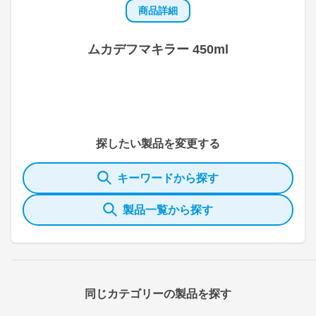
商品詳細
ムカデフマキラー 450ml
探したい製品を変更する
キーワードから探す
製品一覧から探す
同じカテゴリーの製品を探す