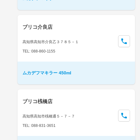
ブリコ介良店
高知県高知市介良乙３７８５－１
TEL: 088-860-1155
ムカデフマキラー 450ml
ブリコ桟橋店
高知県高知市桟橋通５－７－７
TEL: 088-831-3651