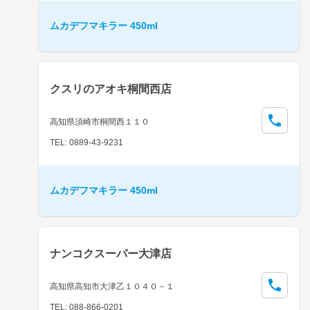
ムカデフマキラー 450ml
クスリのアオキ桐間西店
高知県須崎市桐間西１１０
TEL: 0889-43-9231
ムカデフマキラー 450ml
ナンコクスーパー大津店
高知県高知市大津乙１０４０－１
TEL: 088-866-0201