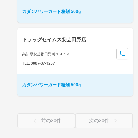
カダンパワーガード粒剤 500g
ドラッグセイムス安芸田野店
高知県安芸郡田野町１４４４
TEL: 0887-37-9207
カダンパワーガード粒剤 500g
前の
20
件
次の
20
件