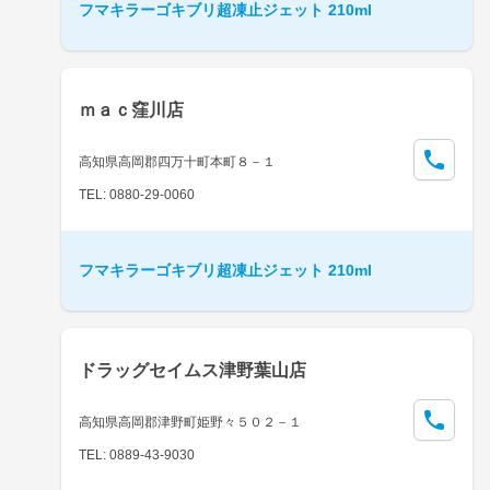
フマキラーゴキブリ超凍止ジェット 210ml
ｍａｃ窪川店
高知県高岡郡四万十町本町８－１
TEL: 0880-29-0060
フマキラーゴキブリ超凍止ジェット 210ml
ドラッグセイムス津野葉山店
高知県高岡郡津野町姫野々５０２－１
TEL: 0889-43-9030