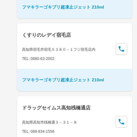
フマキラーゴキブリ超凍止ジェット 210ml
くすりのレデイ宿毛店
高知県宿毛市宿毛５３８０－１フジ宿毛店内
TEL: 0880-63-2002
フマキラーゴキブリ超凍止ジェット 210ml
ドラッグセイムス高知桟橋通店
高知県高知市桟橋通３－３１－８
TEL: 088-834-1556