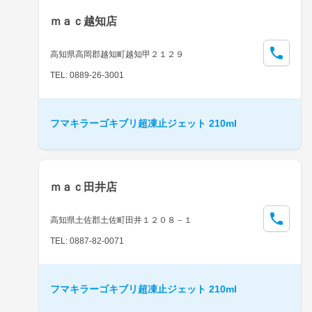
ｍａｃ越知店
高知県高岡郡越知町越知甲２１２９
TEL: 0889-26-3001
フマキラーゴキブリ超凍止ジェット 210ml
ｍａｃ田井店
高知県土佐郡土佐町田井１２０８－１
TEL: 0887-82-0071
フマキラーゴキブリ超凍止ジェット 210ml