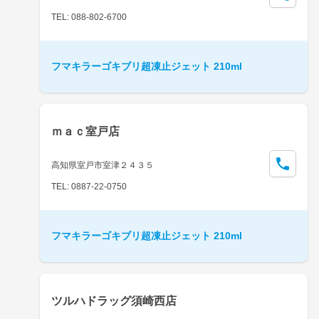
TEL: 088-802-6700
フマキラーゴキブリ超凍止ジェット 210ml
ｍａｃ室戸店
高知県室戸市室津２４３５
TEL: 0887-22-0750
フマキラーゴキブリ超凍止ジェット 210ml
ツルハドラッグ須崎西店