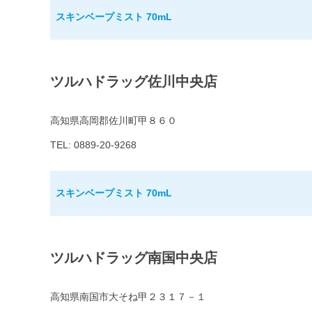
スキンベープミスト 70mL
ツルハドラッグ佐川中央店
高知県高岡郡佐川町甲８６０
TEL: 0889-20-9268
スキンベープミスト 70mL
ツルハドラッグ南国中央店
高知県南国市大そね甲２３１７－１