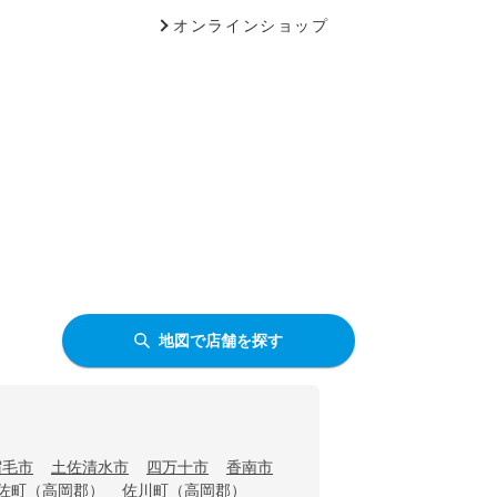
オンラインショップ
地図で店舗を探す
宿毛市
土佐清水市
四万十市
香南市
佐町（高岡郡）
佐川町（高岡郡）