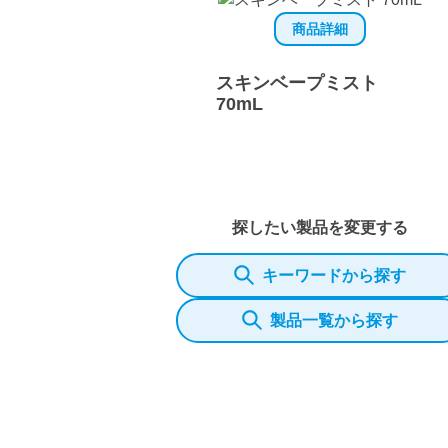
商品詳細
スキンベープミスト
70mL
探したい製品を変更する
キーワードから探す
製品一覧から探す