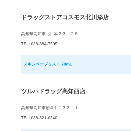
ドラッグストアコスモス北川添店
高知県高知市北川添２３－２５
TEL: 088-884-7505
スキンベープミスト 70mL
ツルハドラッグ高知西店
高知県高知市朝倉甲１３３－１
TEL: 088-821-6340