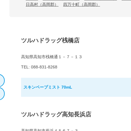
日高村（高岡郡）
四万十町（高岡郡）
ツルハドラッグ桟橋店
高知県高知市桟橋通１－７－１３
TEL: 088-831-8268
スキンベープミスト 70mL
ツルハドラッグ高知長浜店
高知県高知市長浜４５６７－３