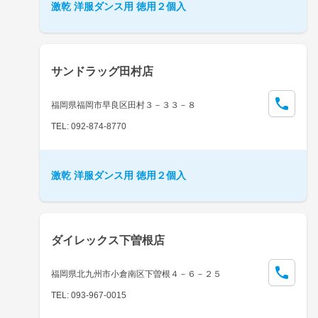
激乾 洋服ダンス用 徳用２個入
サンドラッグ田村店
福岡県福岡市早良区田村３－３３－８
TEL: 092-874-8770
激乾 洋服ダンス用 徳用２個入
ダイレックス下曽根店
福岡県北九州市小倉南区下曽根４－６－２５
TEL: 093-967-0015