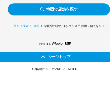
地図で店舗を探す
取扱店検索
全国
福岡県の激乾 洋服ダンス用 徳用２個入を扱う店
Powerd by
ページトップ
Copyright © FUMAKILLA LIMITED.