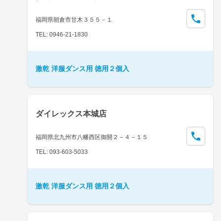
福岡県朝倉市甘木３５５－１
TEL: 0946-21-1830
激乾 洋服ダンス用 徳用２個入
ダイレックス本城店
福岡県北九州市八幡西区御開２－４－１５
TEL: 093-603-5033
激乾 洋服ダンス用 徳用２個入