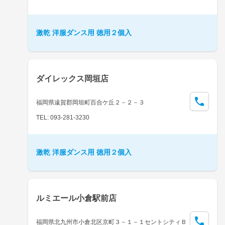
激乾 洋服ダンス用 徳用２個入
ダイレックス岡垣店
福岡県遠賀郡岡垣町百合ケ丘２－２－３
TEL: 093-281-3230
激乾 洋服ダンス用 徳用２個入
ルミエール小倉駅前店
福岡県北九州市小倉北区京町３－１－１セントシティＢ