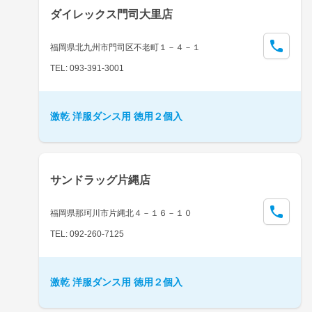
ダイレックス門司大里店
福岡県北九州市門司区不老町１－４－１
TEL: 093-391-3001
激乾 洋服ダンス用 徳用２個入
サンドラッグ片縄店
福岡県那珂川市片縄北４－１６－１０
TEL: 092-260-7125
激乾 洋服ダンス用 徳用２個入