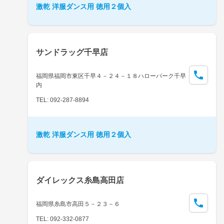
激乾 洋服ダンス用 徳用２個入
サンドラッグ千早店
福岡県福岡市東区千早４－２４－１８ハローパーク千早
内
TEL: 092-287-8894
激乾 洋服ダンス用 徳用２個入
ダイレックス糸島高田店
福岡県糸島市高田５－２３－６
TEL: 092-332-0877