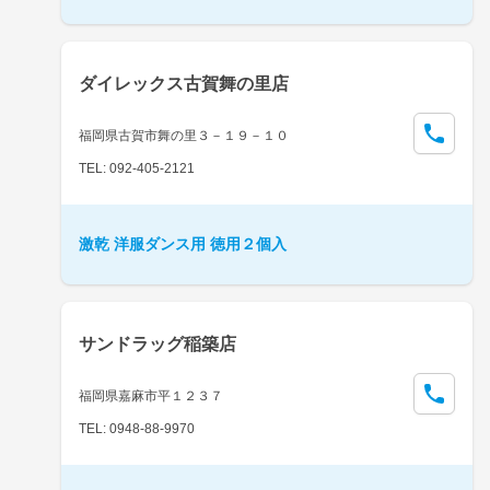
ダイレックス古賀舞の里店
福岡県古賀市舞の里３－１９－１０
TEL: 092-405-2121
激乾 洋服ダンス用 徳用２個入
サンドラッグ稲築店
福岡県嘉麻市平１２３７
TEL: 0948-88-9970