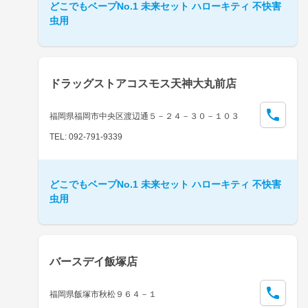
どこでもベープNo.1 未来セット ハローキティ 不快害
虫用
ドラッグストアコスモス天神大丸前店
福岡県福岡市中央区渡辺通５－２４－３０－１０３
TEL: 092-791-9339
どこでもベープNo.1 未来セット ハローキティ 不快害
虫用
バースデイ飯塚店
福岡県飯塚市秋松９６４－１