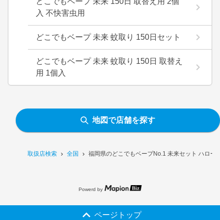
どこでもベープ 未来 150日 取替え用 2個
入 不快害虫用
どこでもベープ 未来 蚊取り 150日セット
どこでもベープ 未来 蚊取り 150日 取替え
用 1個入
地図で店舗を探す
取扱店検索
全国
福岡県のどこでもベープNo.1 未来セット ハロ
Powerd by
ページトップ