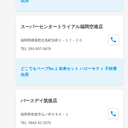
虫用
スーパーセンタートライアル福岡空港店
福岡県糟屋郡志免町別府２－１７－２０
TEL: 092-937-5678
どこでもベープNo.1 未来セット ハローキティ 不快害
虫用
バースデイ筑後店
福岡県筑後市山ノ井６８６－１
TEL: 0942-42-1070