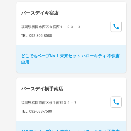
バースデイ今宿店
福岡県福岡市西区今宿西１－２０－３
TEL: 092-805-8588
どこでもベープNo.1 未来セット ハローキティ 不快害
虫用
バースデイ横手南店
福岡県福岡市南区横手南町３４－７
TEL: 092-588-7580