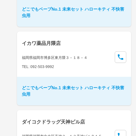
どこでもベープNo.1 未来セット ハローキティ 不快害
虫用
イカワ薬品月隈店
福岡県福岡市博多区東月隈３－１８－４
TEL: 092-503-9992
どこでもベープNo.1 未来セット ハローキティ 不快害
虫用
ダイコクドラッグ天神ビル店