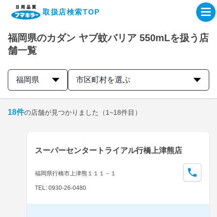
取扱店検索TOP
福岡県のカダン ヤブ蚊バリア 550mLを扱う店
企業・IR情報サイト
舗一覧
製品情報サイト
福岡県
市区町村を選ぶ
オンラインショップ
18
件
の店舗が見つかりました
（1~18件目）
製品検索はこちら
スーパーセンタートライアル行橋上津熊店
取扱店検索はこちら
福岡県行橋市上津熊１１１－１
TEL: 0930-26-0480