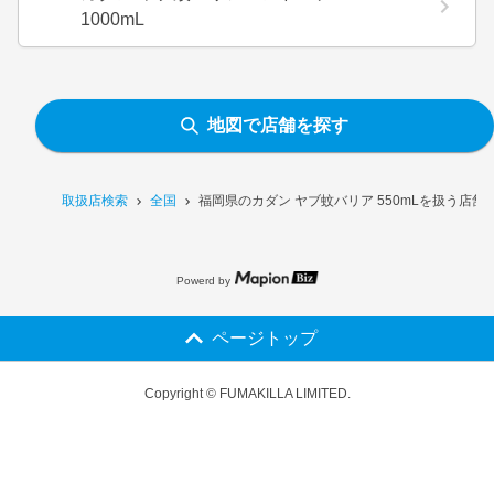
1000mL
地図で店舗を探す
取扱店検索
全国
福岡県のカダン ヤブ蚊バリア 550mLを扱う店舗
Powerd by
ページトップ
Copyright © FUMAKILLA LIMITED.