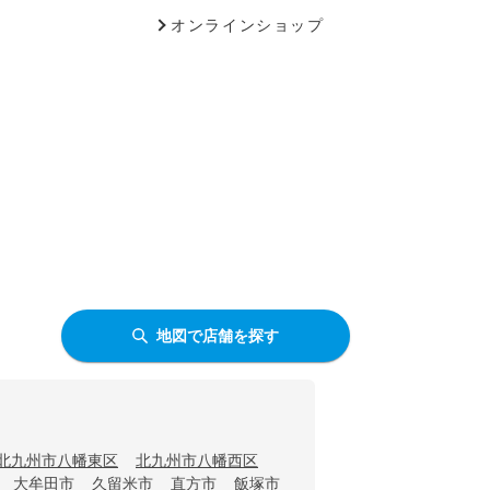
オンラインショップ
地図で店舗を探す
北九州市八幡東区
北九州市八幡西区
大牟田市
久留米市
直方市
飯塚市