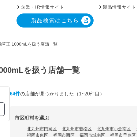
企業・IR情報サイト
製品情報サイト
製品検索はこちら
草王 1000mLを扱う店舗一覧
000mLを扱う店舗一覧
64
件
の店舗が見つかりました
（1~20件目）
市区町村を選ぶ
北九州市門司区
北九州市若松区
北九州市小倉南区
福岡市東区
福岡市西区
福岡市城南区
福岡市早良区