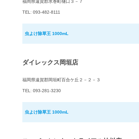
福岡県遠賀郡水巻町樋口３－７
TEL: 093-482-8111
虫よけ除草王 1000mL
ダイレックス岡垣店
福岡県遠賀郡岡垣町百合ケ丘２－２－３
TEL: 093-281-3230
虫よけ除草王 1000mL