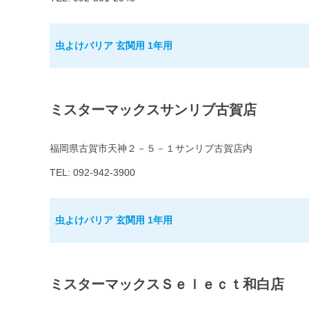
虫よけバリア 玄関用 1年用
ミスターマックスサンリブ古賀店
福岡県古賀市天神２－５－１サンリブ古賀店内
TEL: 092-942-3900
虫よけバリア 玄関用 1年用
ミスターマックスＳｅｌｅｃｔ和白店