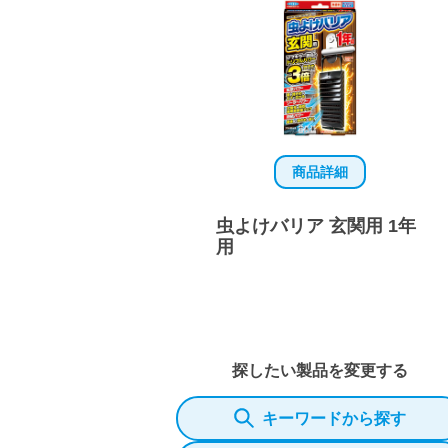
商品詳細
虫よけバリア 玄関用 1年
用
探したい製品を変更する
キーワードから探す