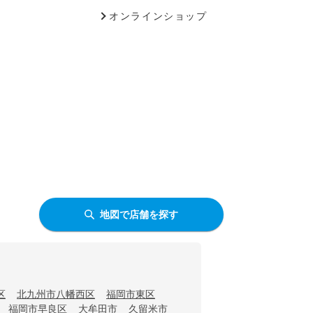
オンラインショップ
地図で店舗を探す
区
北九州市八幡西区
福岡市東区
福岡市早良区
大牟田市
久留米市