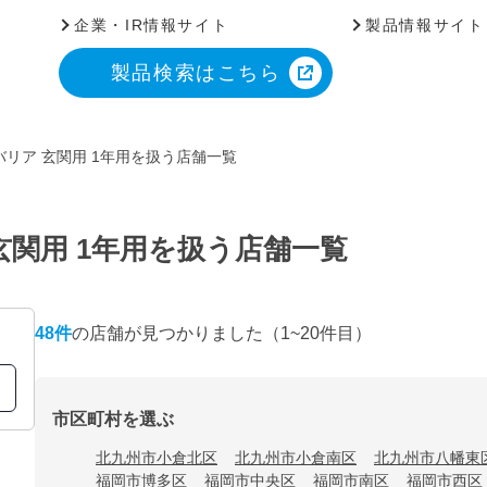
企業・IR情報サイト
製品情報サイト
製品検索はこちら
リア 玄関用 1年用を扱う店舗一覧
玄関用 1年用を扱う店舗一覧
48
件
の店舗が見つかりました
（1~20件目）
市区町村を選ぶ
北九州市小倉北区
北九州市小倉南区
北九州市八幡東
福岡市博多区
福岡市中央区
福岡市南区
福岡市西区