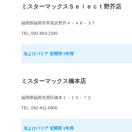
ミスターマックスＳｅｌｅｃｔ野芥店
福岡県福岡市早良区野芥４－４８－３７
TEL: 092-863-2345
虫よけバリア 玄関用 1年用
ミスターマックス橋本店
福岡県福岡市西区橋本１－１０－７２
TEL: 092-811-6800
虫よけバリア 玄関用 1年用