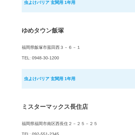
虫よけバリア 玄関用 1年用
ゆめタウン飯塚
福岡県飯塚市菰田西３－６－１
TEL: 0948-30-1200
虫よけバリア 玄関用 1年用
ミスターマックス長住店
福岡県福岡市南区西長住２－２５－２５
TEL: 092-551-2345