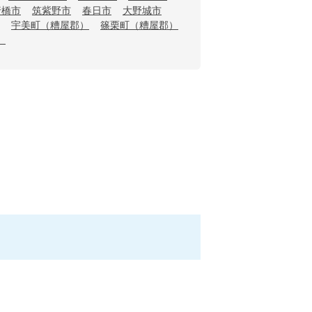
行橋市
筑紫野市
春日市
大野城市
宇美町（糟屋郡）
篠栗町（糟屋郡）
）