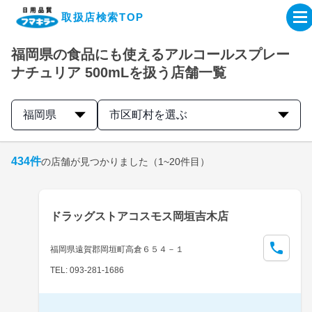
取扱店検索TOP
福岡県の食品にも使えるアルコールスプレー
企業・IR情報サイト
ナチュリア 500mLを扱う店舗一覧
製品情報サイト
福岡県
市区町村を選ぶ
オンラインショップ
434
件
の店舗が見つかりました
（1~20件目）
製品検索はこちら
ドラッグストアコスモス岡垣吉木店
取扱店検索はこちら
福岡県遠賀郡岡垣町高倉６５４－１
TEL: 093-281-1686