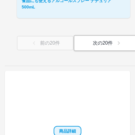
食品にも使えるアルコールスプレー ナチュリア
500mL
前の
20
件
次の
20
件
商品詳細