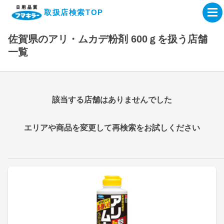
取扱店検索TOP
佐賀県のアリ・ムカデ粉剤 600ｇを扱う店舗
企業・IR情報サイト
一覧
製品情報サイト
該当する店舗はありませんでした
オンラインショップ
エリアや商品を変更して再検索をお試しください
製品検索はこちら
取扱店検索はこちら