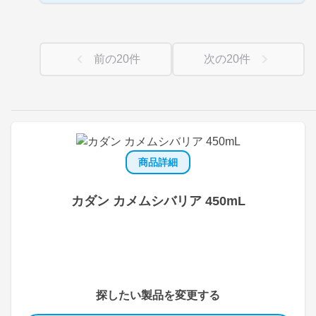
前の
20
件
次の
20
件
商品詳細
カダン カメムシバリア 450mL
探したい製品を変更する