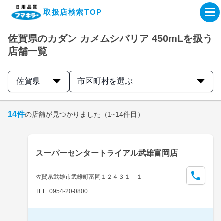
取扱店検索TOP
佐賀県のカダン カメムシバリア 450mLを扱う
企業・IR情報サイト
店舗一覧
製品情報サイト
佐賀県
市区町村を選ぶ
オンラインショップ
14
件
の店舗が見つかりました
（1~14件目）
製品検索はこちら
スーパーセンタートライアル武雄富岡店
取扱店検索はこちら
佐賀県武雄市武雄町富岡１２４３１－１
TEL: 0954-20-0800