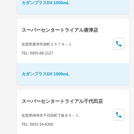
カダンプラスDX 1000mL
スーパーセンタートライアル唐津店
佐賀県唐津市栄町２５７９－１
TEL: 0955-88-2127
カダンプラスDX 1000mL
スーパーセンタートライアル千代田店
佐賀県神埼市千代田町下板８６－１
TEL: 0952-34-6300