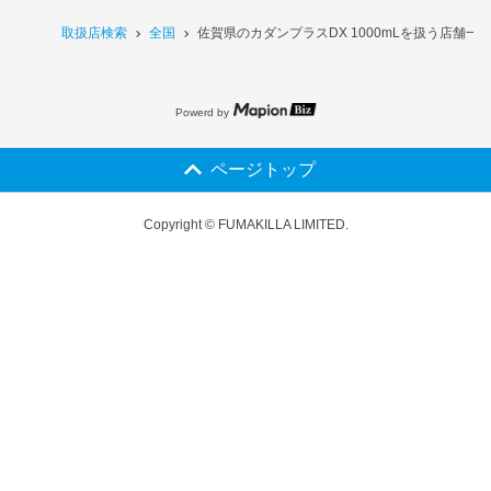
取扱店検索
全国
佐賀県のカダンプラスDX 1000mLを扱う店舗一
Powerd by
ページトップ
Copyright © FUMAKILLA LIMITED.