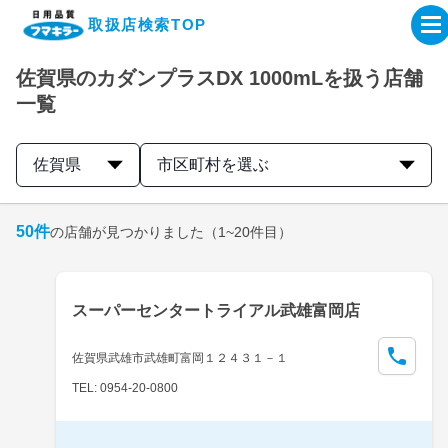
取扱店検索TOP
佐賀県のカダンプラスDX 1000mLを扱う店舗
企業・IR情報サイト
一覧
製品情報サイト
佐賀県
市区町村を選ぶ
オンラインショップ
50
件
の店舗が見つかりました
（1~20件目）
製品検索はこちら
スーパーセンタートライアル武雄富岡店
取扱店検索はこちら
佐賀県武雄市武雄町富岡１２４３１－１
TEL: 0954-20-0800