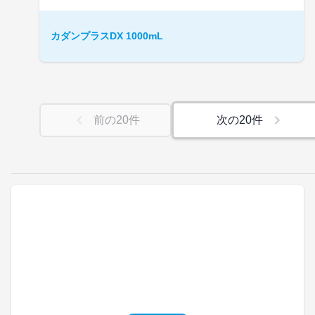
カダンプラスDX 1000mL
前の
20
件
次の
20
件