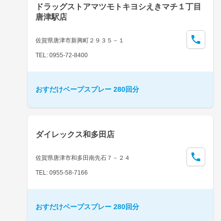
ドラッグストアマツモトキヨシえきマチ１丁目
唐津駅店
佐賀県唐津市新興町２９３５－１
TEL: 0955-72-8400
おすだけベープスプレー 280回分
ダイレックス和多田店
佐賀県唐津市和多田南先石７－２４
TEL: 0955-58-7166
おすだけベープスプレー 280回分