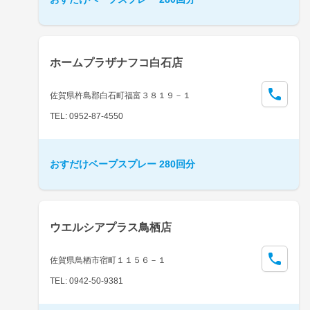
ホームプラザナフコ白石店
佐賀県杵島郡白石町福富３８１９－１
TEL: 0952-87-4550
おすだけベープスプレー 280回分
ウエルシアプラス鳥栖店
佐賀県鳥栖市宿町１１５６－１
TEL: 0942-50-9381