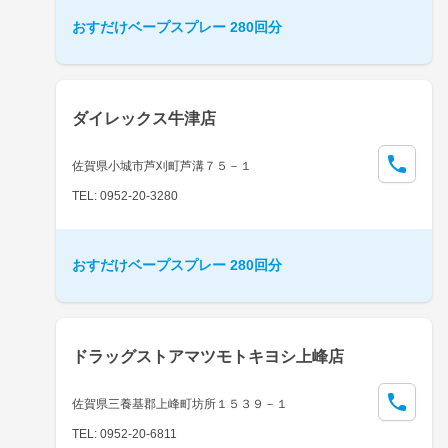
おすだけベープスプレー 280回分
ダイレックス牛津店
佐賀県小城市芦刈町芦溝７５－１
TEL: 0952-20-3280
おすだけベープスプレー 280回分
ドラッグストアマツモトキヨシ上峰店
佐賀県三養基郡上峰町坊所１５３９－１
TEL: 0952-20-6811