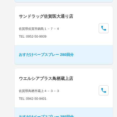
サンドラッグ佐賀医大通り店
佐賀県佐賀市鍋島１－７－４
TEL: 0952-50-9939
おすだけベープスプレー 280回分
ウエルシアプラス鳥栖蔵上店
佐賀県鳥栖市蔵上４－３－３
TEL: 0942-50-9401
おすだけベープスプレー 280回分