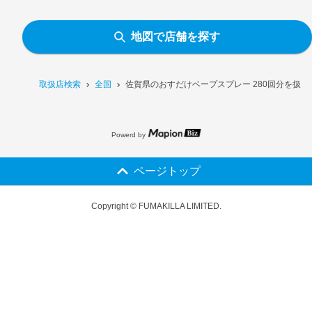
地図で店舗を探す
取扱店検索
全国
佐賀県のおすだけベープスプレー 280回分を扱う
Powerd by
ページトップ
Copyright © FUMAKILLA LIMITED.