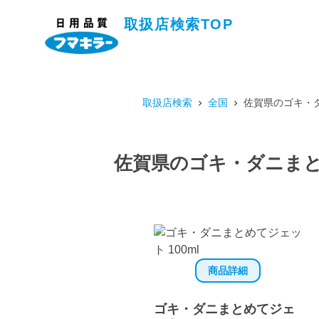
取扱店検索TOP
取扱店検索
全国
佐賀県のゴキ・ダ
佐賀県のゴキ・ダニまとめ
商品詳細
ゴキ・ダニまとめてジェ