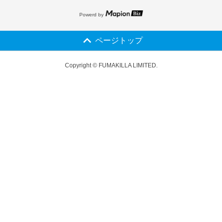
Powerd by
ページトップ
Copyright © FUMAKILLA LIMITED.