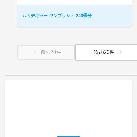
ムカデキラー ワンプッシュ 240畳分
前の
20
件
次の
20
件