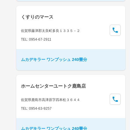
くすりのマース
佐賀県藤津郡太良町多良１３３５－２
TEL: 0954-67-2911
ムカデキラー ワンプッシュ 240畳分
ホームセンターユートク鹿島店
佐賀県鹿島市高津原字四本松３６４４
TEL: 0954-63-9257
ムカデキラー ワンプッシュ 240畳分