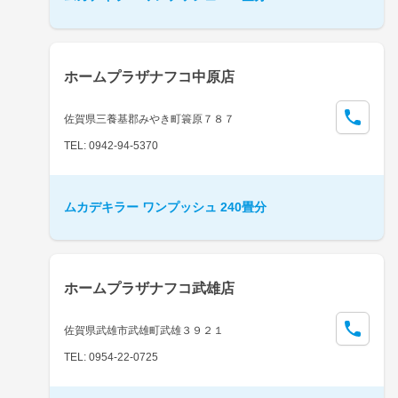
ホームプラザナフコ中原店
佐賀県三養基郡みやき町簑原７８７
TEL: 0942-94-5370
ムカデキラー ワンプッシュ 240畳分
ホームプラザナフコ武雄店
佐賀県武雄市武雄町武雄３９２１
TEL: 0954-22-0725