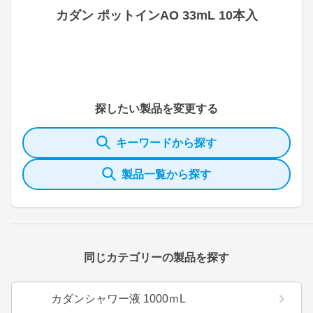
カダン ポットインAO 33mL 10本入
探したい製品を変更する
キーワードから探す
製品一覧から探す
同じカテゴリーの製品を探す
カダンシャワー液 1000ｍL