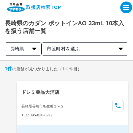
取扱店検索TOP
長崎県のカダン ポットインAO 33mL 10本入
企業・IR情報サイト
を扱う店舗一覧
製品情報サイト
長崎県
市区町村を選ぶ
オンラインショップ
1
件
の店舗が見つかりました
（1~1件目）
製品検索はこちら
ドレミ薬品大浦店
取扱店検索はこちら
長崎県長崎市相生町１－２
TEL: 095-828-0917