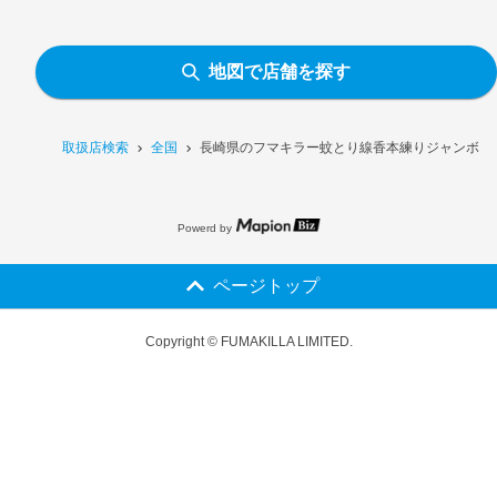
地図で店舗を探す
取扱店検索
全国
長崎県のフマキラー蚊とり線香本練りジャンボ 5
Powerd by
ページトップ
Copyright © FUMAKILLA LIMITED.