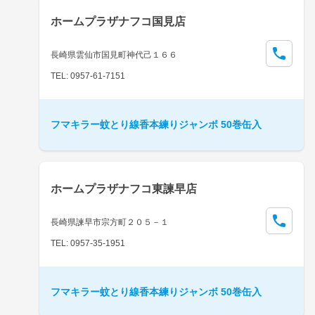
ホームプラザナフコ国見店
長崎県雲仙市国見町神代己１６６
TEL: 0957-61-7151
フマキラー蚊とり線香本練りジャンボ 50巻缶入
ホームプラザナフコ東諫早店
長崎県諫早市宗方町２０５－１
TEL: 0957-35-1951
フマキラー蚊とり線香本練りジャンボ 50巻缶入