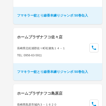
フマキラー蚊とり線香本練りジャンボ 50巻缶入
ホームプラザナフコ佐々店
長崎県北松浦郡佐々町松瀬免１４－１
TEL: 0956-63-5911
フマキラー蚊とり線香本練りジャンボ 50巻缶入
ホームプラザナフコ島原店
長崎県島原市城内３－１６２０