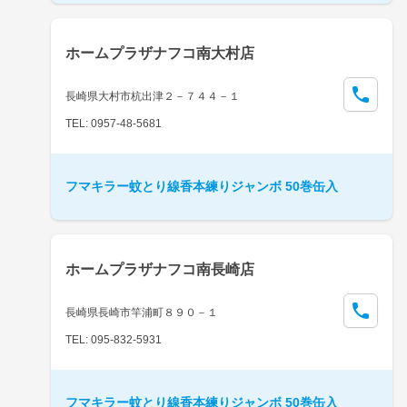
ホームプラザナフコ南大村店
長崎県大村市杭出津２－７４４－１
TEL: 0957-48-5681
フマキラー蚊とり線香本練りジャンボ 50巻缶入
ホームプラザナフコ南長崎店
長崎県長崎市竿浦町８９０－１
TEL: 095-832-5931
フマキラー蚊とり線香本練りジャンボ 50巻缶入