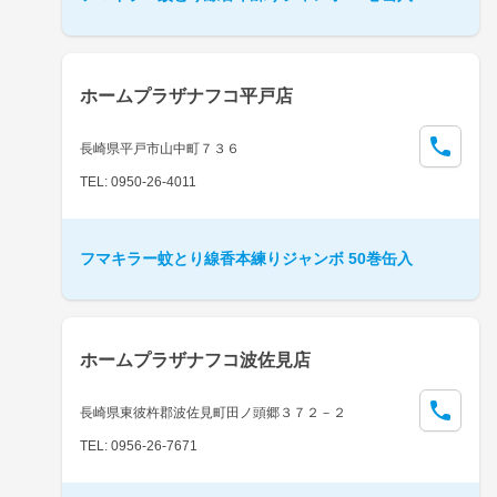
ホームプラザナフコ平戸店
長崎県平戸市山中町７３６
TEL: 0950-26-4011
フマキラー蚊とり線香本練りジャンボ 50巻缶入
ホームプラザナフコ波佐見店
長崎県東彼杵郡波佐見町田ノ頭郷３７２－２
TEL: 0956-26-7671