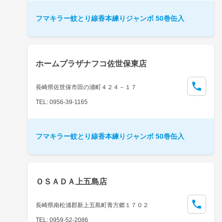
フマキラー蚊とり線香本練りジャンボ 50巻缶入
ホームプラザナフコ佐世保東店
長崎県佐世保市田の浦町４２４－１７
TEL: 0956-39-1165
フマキラー蚊とり線香本練りジャンボ 50巻缶入
ＯＳＡＤＡ上五島店
長崎県南松浦郡新上五島町青方郷１７０２
TEL: 0959-52-2086