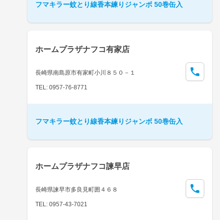
フマキラー蚊とり線香本練りジャンボ 50巻缶入
ホームプラザナフコ有家店
長崎県南島原市有家町小川８５０－１
TEL: 0957-76-8771
フマキラー蚊とり線香本練りジャンボ 50巻缶入
ホームプラザナフコ諫早店
長崎県諫早市多良見町囲４６８
TEL: 0957-43-7021