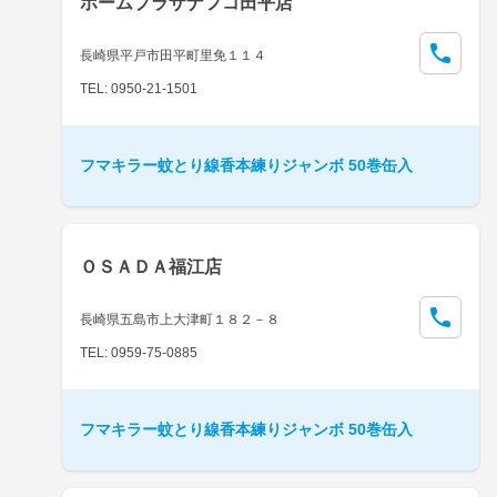
ホームプラザナフコ田平店
長崎県平戸市田平町里免１１４
TEL: 0950-21-1501
フマキラー蚊とり線香本練りジャンボ 50巻缶入
ＯＳＡＤＡ福江店
長崎県五島市上大津町１８２－８
TEL: 0959-75-0885
フマキラー蚊とり線香本練りジャンボ 50巻缶入