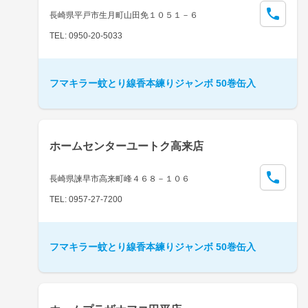
長崎県平戸市生月町山田免１０５１－６
TEL: 0950-20-5033
フマキラー蚊とり線香本練りジャンボ 50巻缶入
ホームセンターユートク高来店
長崎県諫早市高来町峰４６８－１０６
TEL: 0957-27-7200
フマキラー蚊とり線香本練りジャンボ 50巻缶入