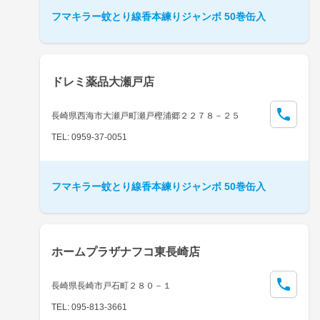
フマキラー蚊とり線香本練りジャンボ 50巻缶入
ドレミ薬品大瀬戸店
長崎県西海市大瀬戸町瀬戸樫浦郷２２７８－２５
TEL: 0959-37-0051
フマキラー蚊とり線香本練りジャンボ 50巻缶入
ホームプラザナフコ東長崎店
長崎県長崎市戸石町２８０－１
TEL: 095-813-3661