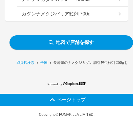
カダンナメクジバリア粒剤 700g
地図で店舗を探す
取扱店検索
全国
長崎県のナメクジカダン 誘引殺虫粒剤 250gを
Powerd by
ページトップ
Copyright © FUMAKILLA LIMITED.