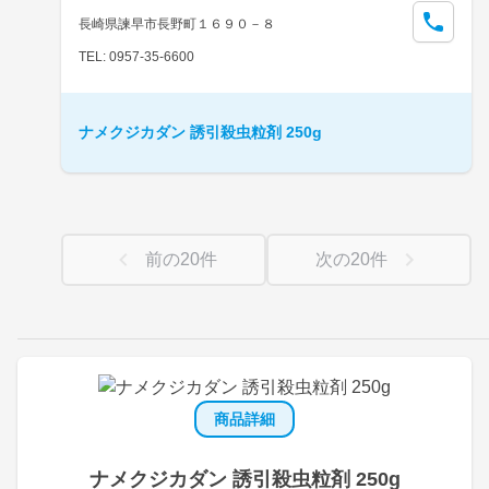
長崎県諫早市長野町１６９０－８
TEL: 0957-35-6600
ナメクジカダン 誘引殺虫粒剤 250g
前の
20
件
次の
20
件
商品詳細
ナメクジカダン 誘引殺虫粒剤 250g