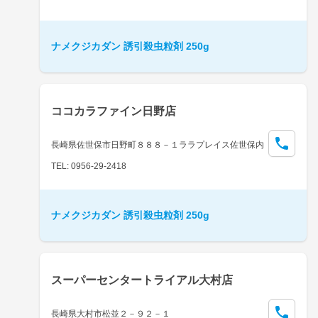
ナメクジカダン 誘引殺虫粒剤 250g
ココカラファイン日野店
長崎県佐世保市日野町８８８－１ララプレイス佐世保内
TEL: 0956-29-2418
ナメクジカダン 誘引殺虫粒剤 250g
スーパーセンタートライアル大村店
長崎県大村市松並２－９２－１