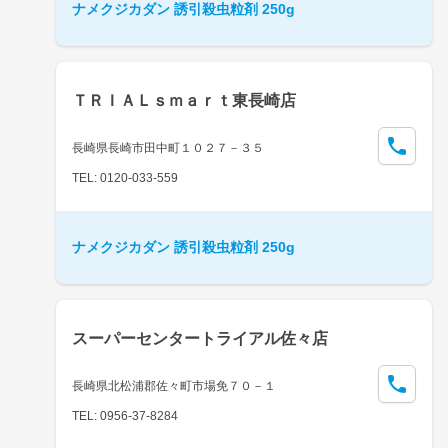
ナメクジカダン 誘引殺虫粒剤 250g
ＴＲＩＡＬｓｍａｒｔ東長崎店
長崎県長崎市田中町１０２７－３５
TEL: 0120-033-559
ナメクジカダン 誘引殺虫粒剤 250g
スーパーセンタートライアル佐々店
長崎県北松浦郡佐々町市場免７０－１
TEL: 0956-37-8284