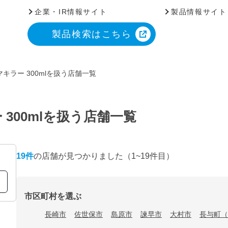
企業・IR情報サイト
製品情報サイト
製品検索はこちら
キラー 300mlを扱う店舗一覧
300mlを扱う店舗一覧
19
件
の店舗が見つかりました
（1~19件目）
市区町村を選ぶ
長崎市
佐世保市
島原市
諫早市
大村市
長与町（