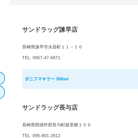
サンドラッグ諫早店
長崎県諫早市永昌町１１－１６
TEL: 0957-47-6871
ダニフマキラー 300ml
サンドラッグ長与店
長崎県西彼杵郡長与町嬉里郷１５９
TEL: 095-801-2812