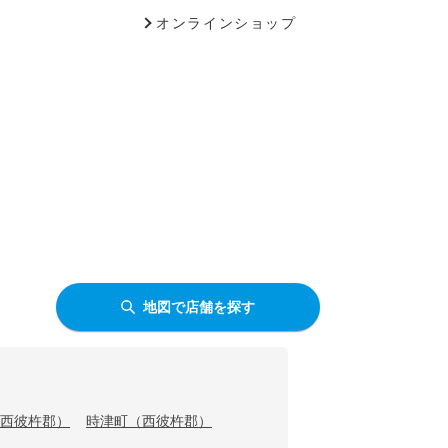
オンラインショップ
地図で店舗を探す
西彼杵郡）
時津町（西彼杵郡）