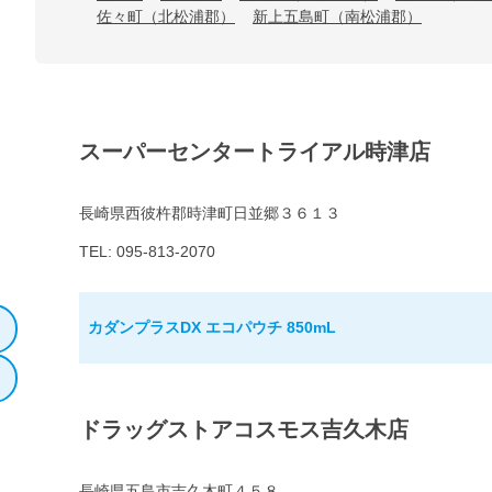
佐々町（北松浦郡）
新上五島町（南松浦郡）
スーパーセンタートライアル時津店
長崎県西彼杵郡時津町日並郷３６１３
TEL: 095-813-2070
カダンプラスDX エコパウチ 850mL
ドラッグストアコスモス吉久木店
長崎県五島市吉久木町４５８