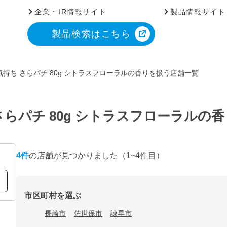
企業・IR情報サイト
製品情報サイト
製品検索はこちら
持ち さらパチ 80g シトラスフローラルの香りを扱う店舗一覧
さらパチ 80g シトラスフローラルの
4
件
の店舗が見つかりました
（1~4件目）
市区町村を選ぶ
長崎市
佐世保市
諫早市