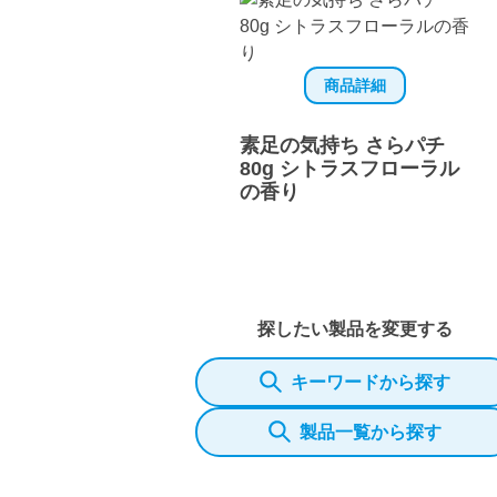
商品詳細
素足の気持ち さらパチ
80g シトラスフローラル
の香り
探したい製品を変更する
キーワードから探す
製品一覧から探す