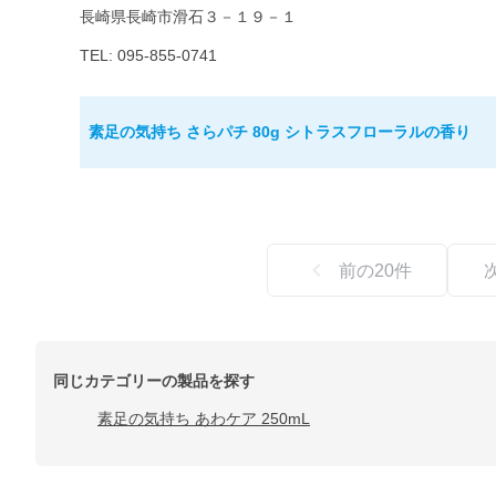
長崎県長崎市滑石３－１９－１
TEL: 095-855-0741
素足の気持ち さらパチ 80g シトラスフローラルの香り
前の
20
件
同じカテゴリーの製品を探す
素足の気持ち あわケア 250mL