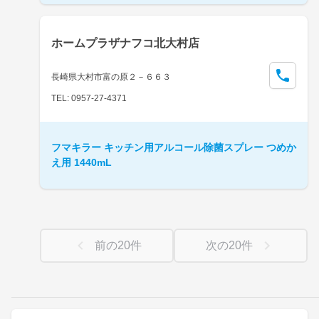
ホームプラザナフコ北大村店
長崎県大村市富の原２－６６３
TEL: 0957-27-4371
フマキラー キッチン用アルコール除菌スプレー つめか
え用 1440mL
前の
20
件
次の
20
件