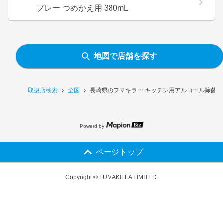
プレー つめかえ用 380mL
地図で店舗を探す
取扱店検索
全国
長崎県のフマキラー キッチン用アルコール除菌スプ
Powerd by
ページトップ
Copyright © FUMAKILLA LIMITED.