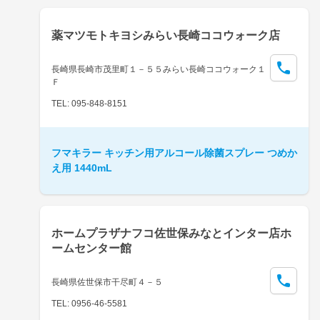
薬マツモトキヨシみらい長崎ココウォーク店
長崎県長崎市茂里町１－５５みらい長崎ココウォーク１
Ｆ
TEL: 095-848-8151
フマキラー キッチン用アルコール除菌スプレー つめか
え用 1440mL
ホームプラザナフコ佐世保みなとインター店ホ
ームセンター館
長崎県佐世保市干尽町４－５
TEL: 0956-46-5581