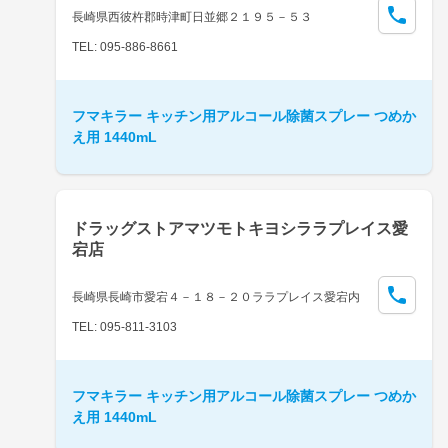
長崎県西彼杵郡時津町日並郷２１９５－５３
TEL: 095-886-8661
フマキラー キッチン用アルコール除菌スプレー つめか
え用 1440mL
ドラッグストアマツモトキヨシララプレイス愛
宕店
長崎県長崎市愛宕４－１８－２０ララプレイス愛宕内
TEL: 095-811-3103
フマキラー キッチン用アルコール除菌スプレー つめか
え用 1440mL