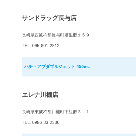
サンドラッグ長与店
長崎県西彼杵郡長与町嬉里郷１５９
TEL: 095-801-2812
ハチ・アブダブルジェット 450mL
エレナ川棚店
長崎県東彼杵郡川棚町下組郷３－１
TEL: 0956-83-2330