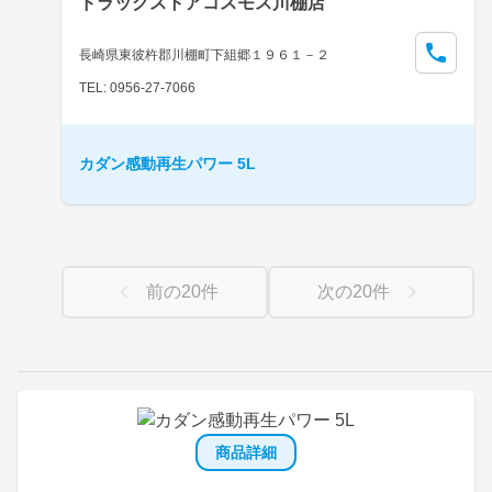
ドラッグストアコスモス川棚店
長崎県東彼杵郡川棚町下組郷１９６１－２
TEL: 0956-27-7066
カダン感動再生パワー 5L
前の
20
件
次の
20
件
商品詳細