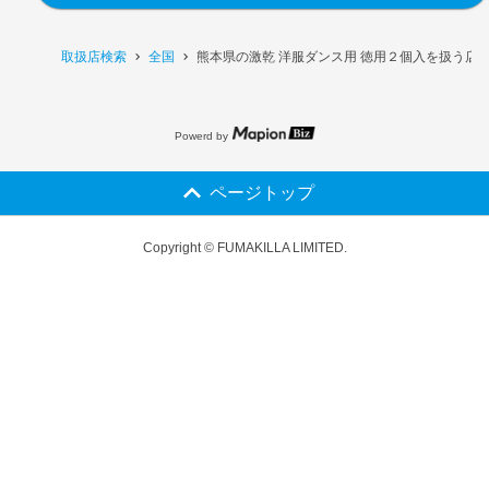
取扱店検索
全国
熊本県の激乾 洋服ダンス用 徳用２個入を扱う店
Powerd by
ページトップ
Copyright © FUMAKILLA LIMITED.