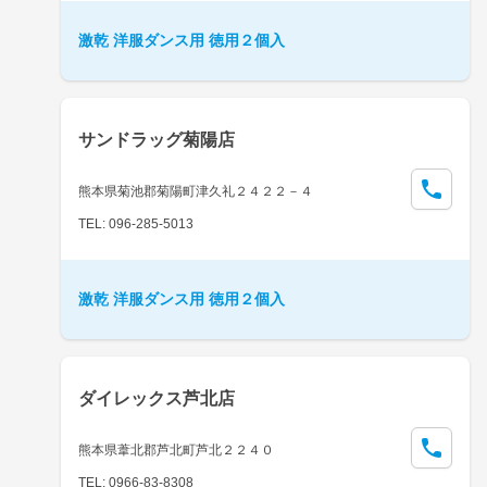
激乾 洋服ダンス用 徳用２個入
サンドラッグ菊陽店
熊本県菊池郡菊陽町津久礼２４２２－４
TEL: 096-285-5013
激乾 洋服ダンス用 徳用２個入
ダイレックス芦北店
熊本県葦北郡芦北町芦北２２４０
TEL: 0966-83-8308