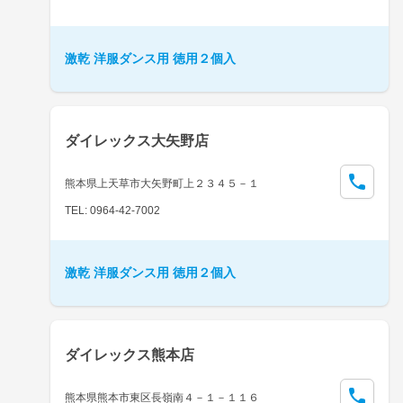
激乾 洋服ダンス用 徳用２個入
ダイレックス大矢野店
熊本県上天草市大矢野町上２３４５－１
TEL: 0964-42-7002
激乾 洋服ダンス用 徳用２個入
ダイレックス熊本店
熊本県熊本市東区長嶺南４－１－１１６