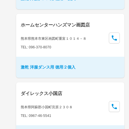
ホームセンターハンズマン画図店
熊本県熊本市東区画図町重富１０１４－８
TEL: 096-370-8070
激乾 洋服ダンス用 徳用２個入
ダイレックス小国店
熊本県阿蘇郡小国町宮原２３０８
TEL: 0967-46-5541