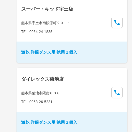
スーパー・キッド宇土店
熊本県宇土市南段原町２０－１
TEL: 0964-24-1835
激乾 洋服ダンス用 徳用２個入
ダイレックス菊池店
熊本県菊池市隈府８０８
TEL: 0968-26-5231
激乾 洋服ダンス用 徳用２個入