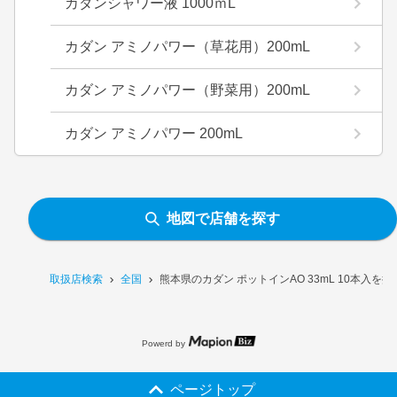
カダンシャワー液 1000ｍL
カダン アミノパワー（草花用）200mL
カダン アミノパワー（野菜用）200mL
カダン アミノパワー 200mL
地図で店舗を探す
取扱店検索
全国
熊本県のカダン ポットインAO 33mL 10本入を
Powerd by
ページトップ