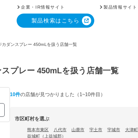
企業・IR情報サイト
製品情報サイト
製品検索はこちら
カダンスプレー 450mLを扱う店舗一覧
スプレー 450mLを扱う店舗一覧
10
件
の店舗が見つかりました
（1~10件目）
市区町村を選ぶ
熊本市東区
八代市
山鹿市
宇土市
宇城市
大津町
益城町（上益城郡）