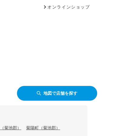
オンラインショップ
地図で店舗を探す
（菊池郡）
菊陽町（菊池郡）