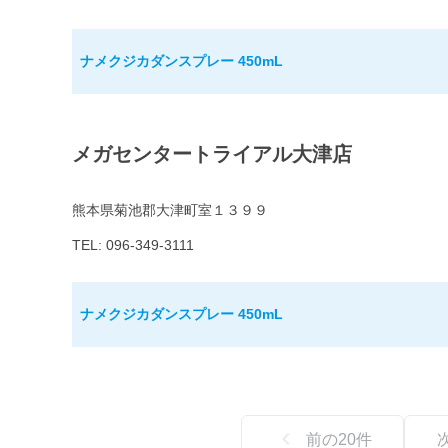
ナメクジカダンスプレー 450mL
メガセンタートライアル大津店
熊本県菊池郡大津町室１３９９
TEL: 096-349-3111
ナメクジカダンスプレー 450mL
前の
20
件