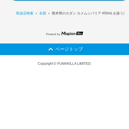
取扱店検索
全国
熊本県のカダン カメムシバリア 450mLを扱う店
Powerd by
ページトップ
Copyright © FUMAKILLA LIMITED.