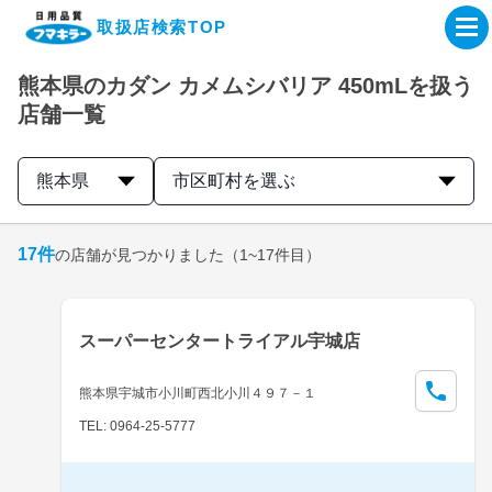
取扱店検索TOP
熊本県のカダン カメムシバリア 450mLを扱う
企業・IR情報サイト
店舗一覧
製品情報サイト
熊本県
市区町村を選ぶ
オンラインショップ
17
件
の店舗が見つかりました
（1~17件目）
製品検索はこちら
スーパーセンタートライアル宇城店
取扱店検索はこちら
熊本県宇城市小川町西北小川４９７－１
TEL: 0964-25-5777