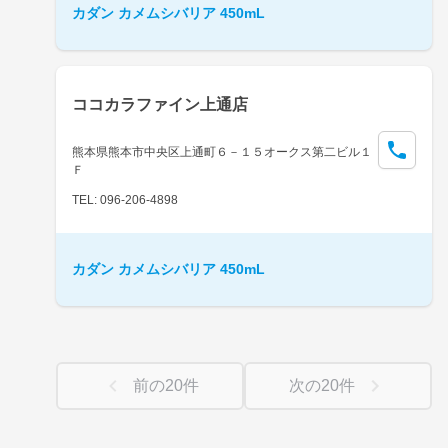
カダン カメムシバリア 450mL
ココカラファイン上通店
熊本県熊本市中央区上通町６－１５オークス第二ビル１
Ｆ
TEL: 096-206-4898
カダン カメムシバリア 450mL
前の
20
件
次の
20
件