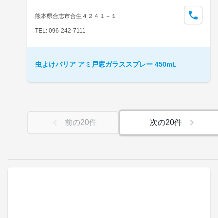
熊本県合志市合生４２４１－１
TEL: 096-242-7111
虫よけバリア アミ戸窓ガラススプレー 450mL
前の
20
件
次の
20
件