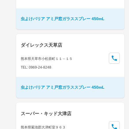
虫よけバリア アミ戸窓ガラススプレー 450mL
ダイレックス天草店
熊本県天草市小松原町１１－１５
TEL: 0969-24-8248
虫よけバリア アミ戸窓ガラススプレー 450mL
スーパー・キッド大津店
熊本県菊池郡大津町室９６３