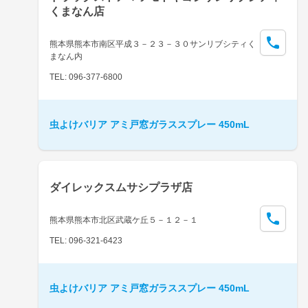
くまなん店
熊本県熊本市南区平成３－２３－３０サンリブシティく
まなん内
TEL: 096-377-6800
虫よけバリア アミ戸窓ガラススプレー 450mL
ダイレックスムサシプラザ店
熊本県熊本市北区武蔵ケ丘５－１２－１
TEL: 096-321-6423
虫よけバリア アミ戸窓ガラススプレー 450mL