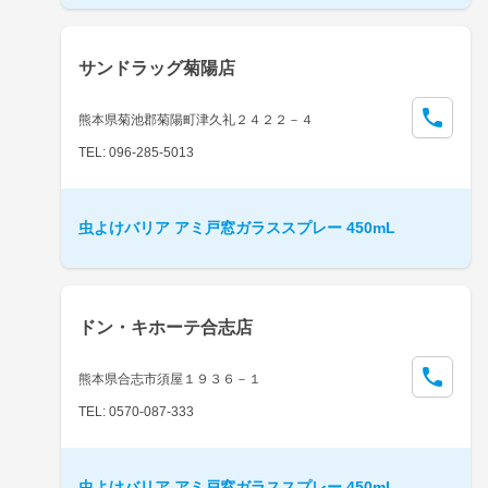
サンドラッグ菊陽店
熊本県菊池郡菊陽町津久礼２４２２－４
TEL: 096-285-5013
虫よけバリア アミ戸窓ガラススプレー 450mL
ドン・キホーテ合志店
熊本県合志市須屋１９３６－１
TEL: 0570-087-333
虫よけバリア アミ戸窓ガラススプレー 450mL