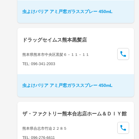
虫よけバリア アミ戸窓ガラススプレー 450mL
ドラッグセイムス熊本黒髪店
熊本県熊本市中央区黒髪６－１１－１１
TEL: 096-341-2003
虫よけバリア アミ戸窓ガラススプレー 450mL
ザ・ファクトリー熊本合志店ホーム＆ＤＩＹ館
熊本県合志市竹迫２２８５
TEL: 096-276-6611