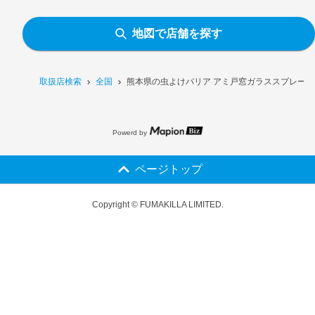
地図で店舗を探す
取扱店検索
全国
熊本県の虫よけバリア アミ戸窓ガラススプレー 4
Powerd by
ページトップ
Copyright © FUMAKILLA LIMITED.