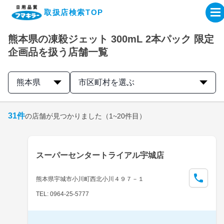
取扱店検索TOP
熊本県の凍殺ジェット 300mL 2本パック 限定
企業・IR情報サイト
企画品を扱う店舗一覧
製品情報サイト
熊本県
市区町村を選ぶ
オンラインショップ
31
件
の店舗が見つかりました
（1~20件目）
製品検索はこちら
スーパーセンタートライアル宇城店
取扱店検索はこちら
熊本県宇城市小川町西北小川４９７－１
TEL: 0964-25-5777