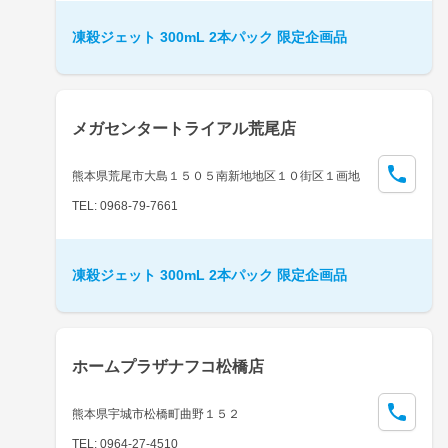
凍殺ジェット 300mL 2本パック 限定企画品
メガセンタートライアル荒尾店
熊本県荒尾市大島１５０５南新地地区１０街区１画地
TEL: 0968-79-7661
凍殺ジェット 300mL 2本パック 限定企画品
ホームプラザナフコ松橋店
熊本県宇城市松橋町曲野１５２
TEL: 0964-27-4510