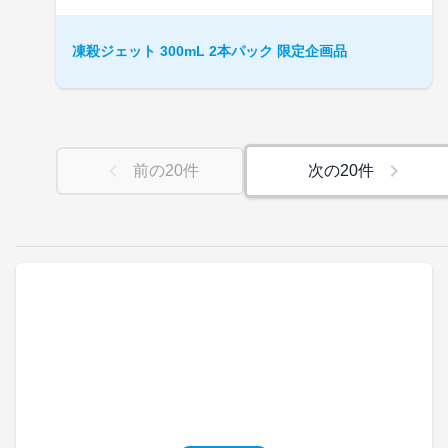
凍殺ジェット 300mL 2本パック 限定企画品
前の
20
件
次の
20
件