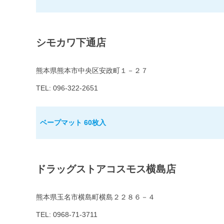
シモカワ下通店
熊本県熊本市中央区安政町１－２７
TEL: 096-322-2651
ベープマット 60枚入
ドラッグストアコスモス横島店
熊本県玉名市横島町横島２２８６－４
TEL: 0968-71-3711