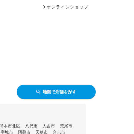
オンラインショップ
地図で店舗を探す
熊本市北区
八代市
人吉市
荒尾市
宇城市
阿蘇市
天草市
合志市