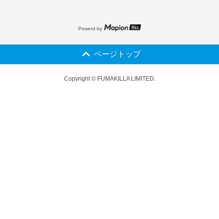
Powerd by
ページトップ
Copyright © FUMAKILLA LIMITED.