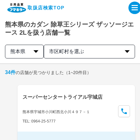
取扱店検索TOP
熊本県のカダン 除草王シリーズ ザッソージエ
企業・IR情報サイト
ース 2Lを扱う店舗一覧
製品情報サイト
熊本県
市区町村を選ぶ
オンラインショップ
34
件
の店舗が見つかりました
（1~20件目）
製品検索はこちら
スーパーセンタートライアル宇城店
取扱店検索はこちら
熊本県宇城市小川町西北小川４９７－１
TEL: 0964-25-5777