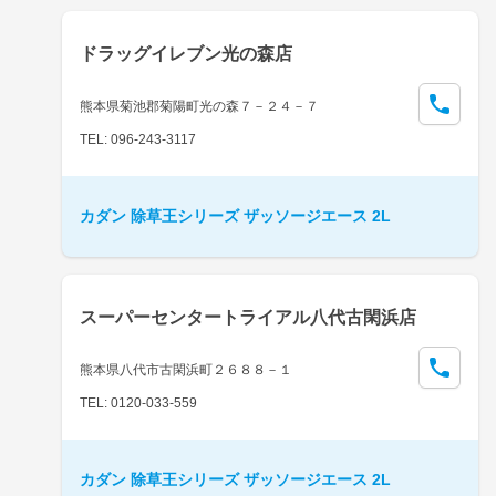
ドラッグイレブン光の森店
熊本県菊池郡菊陽町光の森７－２４－７
TEL: 096-243-3117
カダン 除草王シリーズ ザッソージエース 2L
スーパーセンタートライアル八代古閑浜店
熊本県八代市古閑浜町２６８８－１
TEL: 0120-033-559
カダン 除草王シリーズ ザッソージエース 2L