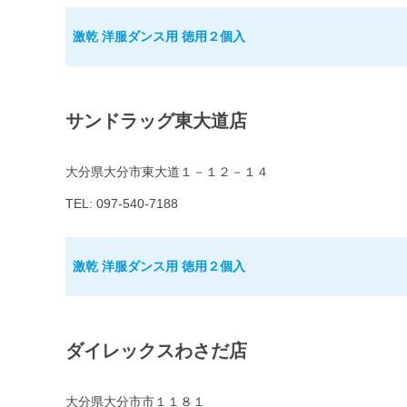
激乾 洋服ダンス用 徳用２個入
サンドラッグ東大道店
大分県大分市東大道１－１２－１４
TEL: 097-540-7188
激乾 洋服ダンス用 徳用２個入
ダイレックスわさだ店
大分県大分市市１１８１