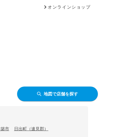
オンラインショップ
地図で店舗を探す
杵築市
日出町（速見郡）