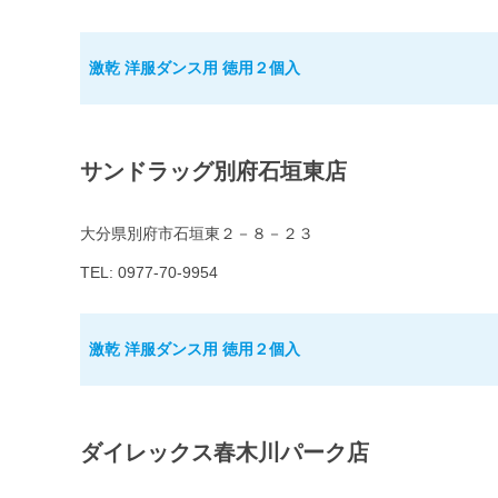
激乾 洋服ダンス用 徳用２個入
サンドラッグ別府石垣東店
大分県別府市石垣東２－８－２３
TEL: 0977-70-9954
激乾 洋服ダンス用 徳用２個入
ダイレックス春木川パーク店