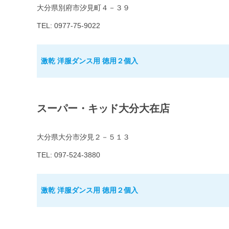
大分県別府市汐見町４－３９
TEL: 0977-75-9022
激乾 洋服ダンス用 徳用２個入
スーパー・キッド大分大在店
大分県大分市汐見２－５１３
TEL: 097-524-3880
激乾 洋服ダンス用 徳用２個入