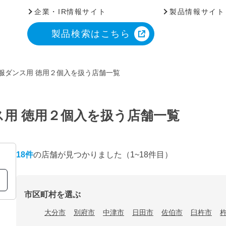
企業・IR情報サイト
製品情報サイト
製品検索はこちら
服ダンス用 徳用２個入を扱う店舗一覧
ス用 徳用２個入を扱う店舗一覧
18
件
の店舗が見つかりました
（1~18件目）
市区町村を選ぶ
大分市
別府市
中津市
日田市
佐伯市
臼杵市