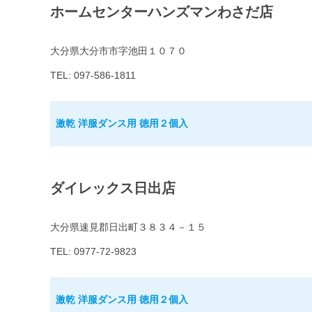
ホームセンターハンズマンわさだ店
大分県大分市市字池田１０７０
TEL: 097-586-1811
激乾 洋服ダンス用 徳用２個入
ダイレックス日出店
大分県速見郡日出町３８３４－１５
TEL: 0977-72-9823
激乾 洋服ダンス用 徳用２個入