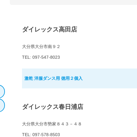
ダイレックス高田店
大分県大分市南９２
TEL: 097-547-8023
激乾 洋服ダンス用 徳用２個入
ダイレックス春日浦店
大分県大分市勢家８４３－４８
TEL: 097-578-8503