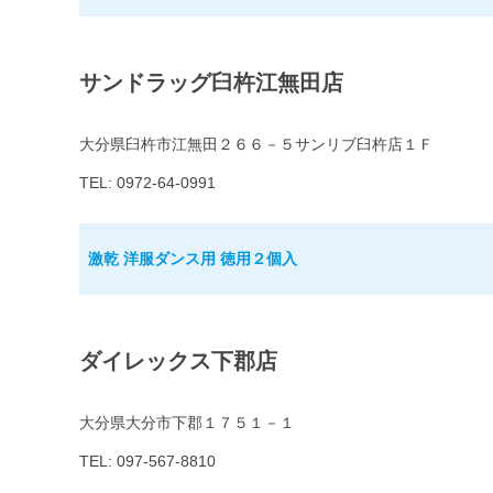
サンドラッグ臼杵江無田店
大分県臼杵市江無田２６６－５サンリブ臼杵店１Ｆ
TEL: 0972-64-0991
激乾 洋服ダンス用 徳用２個入
ダイレックス下郡店
大分県大分市下郡１７５１－１
TEL: 097-567-8810