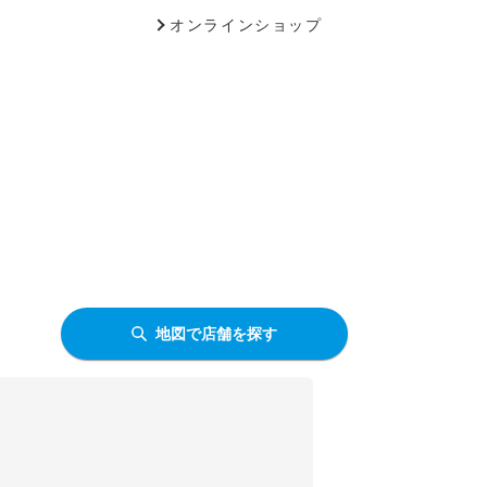
オンラインショップ
地図で店舗を探す