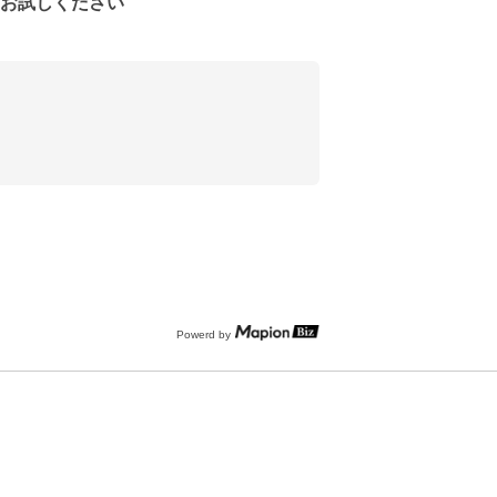
をお試しください
Powerd by