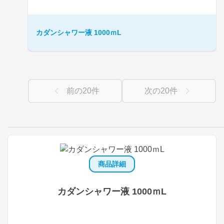
カダンシャワー液 1000ｍL
前の
20
件
次の
20
件
商品詳細
カダンシャワー液 1000ｍL