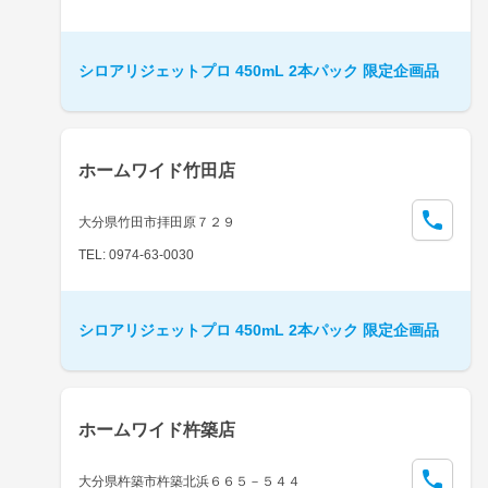
シロアリジェットプロ 450mL 2本パック 限定企画品
ホームワイド竹田店
大分県竹田市拝田原７２９
TEL: 0974-63-0030
シロアリジェットプロ 450mL 2本パック 限定企画品
ホームワイド杵築店
大分県杵築市杵築北浜６６５－５４４