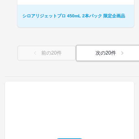
シロアリジェットプロ 450mL 2本パック 限定企画品
前の
20
件
次の
20
件