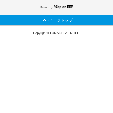
Powerd by
ページトップ
Copyright © FUMAKILLA LIMITED.