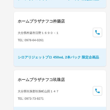
ホームプラザナフコ杵築店
大分県杵築市日野１６９０－１
TEL: 0978-64-0261
シロアリジェットプロ 450mL 2本パック 限定企画品
ホームプラザナフコ玖珠店
大分県玖珠郡玖珠町山田１４７
TEL: 0973-73-9271