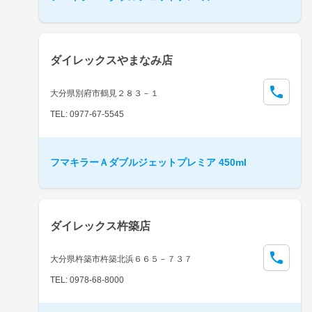
ダイレックスやまなみ店
大分県別府市鶴見２８３－１
TEL: 0977-67-5545
フマキラーＡダブルジェットプレミア 450ml
ダイレックス杵築店
大分県杵築市杵築北浜６６５－７３７
TEL: 0978-68-8000