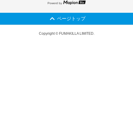
Powerd by
ページトップ
Copyright © FUMAKILLA LIMITED.