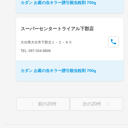
カダン お庭の虫キラー誘引殺虫粒剤 700g
スーパーセンタートライアル下郡店
大分県大分市下郡北１－２－６０
TEL: 097-554-8806
カダン お庭の虫キラー誘引殺虫粒剤 700g
前の
20
件
次の
20
件