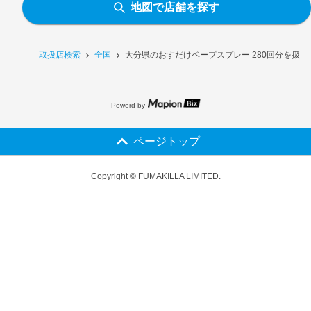
地図で店舗を探す
取扱店検索
全国
大分県のおすだけベープスプレー 280回分を扱う
Powerd by
ページトップ
Copyright © FUMAKILLA LIMITED.