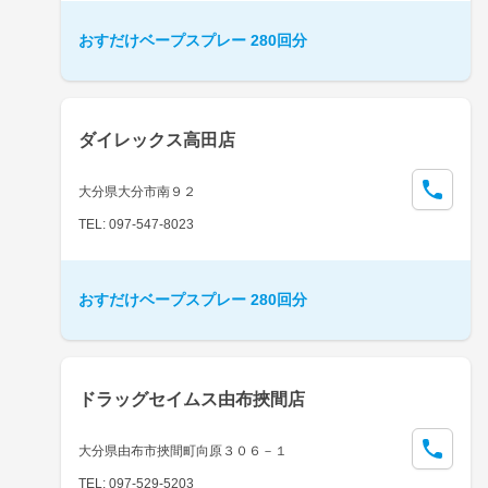
おすだけベープスプレー 280回分
ダイレックス高田店
大分県大分市南９２
TEL: 097-547-8023
おすだけベープスプレー 280回分
ドラッグセイムス由布挾間店
大分県由布市挾間町向原３０６－１
TEL: 097-529-5203