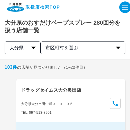
取扱店検索TOP
大分県のおすだけベープスプレー 280回分を
企業・IR情報サイト
扱う店舗一覧
製品情報サイト
大分県
市区町村を選ぶ
オンラインショップ
103
件
の店舗が見つかりました
（1~20件目）
製品検索はこちら
ドラッグセイムス大分奥田店
取扱店検索はこちら
大分県大分市田中町３－９－９５
TEL: 097-513-8901