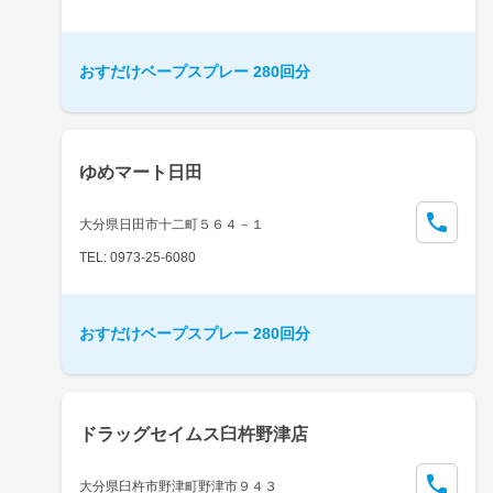
おすだけベープスプレー 280回分
ゆめマート日田
大分県日田市十二町５６４－１
TEL: 0973-25-6080
おすだけベープスプレー 280回分
ドラッグセイムス臼杵野津店
大分県臼杵市野津町野津市９４３