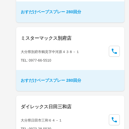
おすだけベープスプレー 280回分
ミスターマックス別府店
大分県別府市鶴見字中河原４３８－１
TEL: 0977-66-5510
おすだけベープスプレー 280回分
ダイレックス日田三和店
大分県日田市三和６４－１
TEL: 0973-28-5530