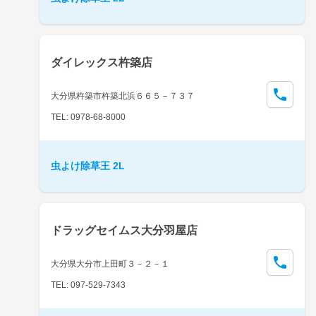
ダイレックス杵築店
大分県杵築市杵築北浜６６５－７３７
TEL: 0978-68-8000
虫よけ除草王 2L
ドラッグセイムス大分羽屋店
大分県大分市上田町３－２－１
TEL: 097-529-7343