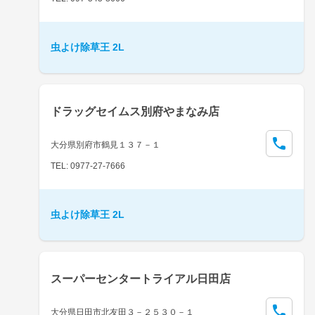
虫よけ除草王 2L
ドラッグセイムス別府やまなみ店
大分県別府市鶴見１３７－１
TEL: 0977-27-7666
虫よけ除草王 2L
スーパーセンタートライアル日田店
大分県日田市北友田３－２５３０－１