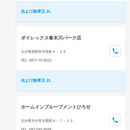
虫よけ除草王 2L
ダイレックス春木川パーク店
大分県別府市汐見町４－３９
TEL: 0977-75-9022
虫よけ除草王 2L
ホームインプルーブメントひろせ
大分県大分市古国府４－７－１３
TEL: 097-545-8666