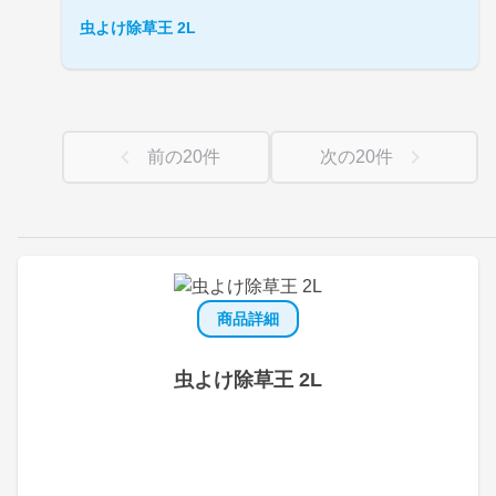
虫よけ除草王 2L
前の
20
件
次の
20
件
商品詳細
虫よけ除草王 2L