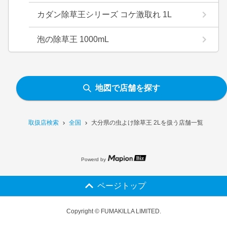
カダン除草王シリーズ コケ激取れ 1L
泡の除草王 1000mL
地図で店舗を探す
取扱店検索
全国
大分県の虫よけ除草王 2Lを扱う店舗一覧
Powerd by
ページトップ
Copyright © FUMAKILLA LIMITED.