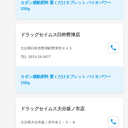
カダン感動肥料 置くだけタブレット バイオパワー
150g
ドラッグセイムス臼杵野津店
大分県臼杵市野津町野津市９４３
TEL: 0974-24-3477
カダン感動肥料 置くだけタブレット バイオパワー
150g
ドラッグセイムス大分坂ノ市店
大分県大分市坂ノ市中央２－５－８