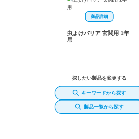
商品詳細
虫よけバリア 玄関用 1年
用
探したい製品を変更する
キーワードから探す
製品一覧から探す