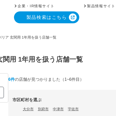
企業・IR情報サイト
製品情報サイト
製品検索はこちら
リア 玄関用 1年用を扱う店舗一覧
玄関用 1年用を扱う店舗一覧
6
件
の店舗が見つかりました
（1~6件目）
市区町村を選ぶ
大分市
別府市
中津市
宇佐市