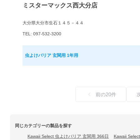
ミスターマックス西大分店
大分県大分市生石１４５－４４
TEL: 097-532-3200
虫よけバリア 玄関用 1年用
前の
20
件
同じカテゴリーの製品を探す
Kawaii Select 虫よけバリア 玄関用 366日
Kawaii Se