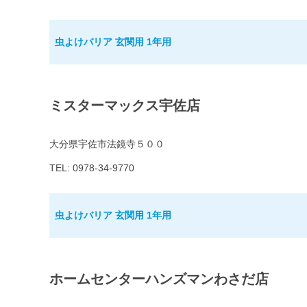
虫よけバリア 玄関用 1年用
ミスターマックス宇佐店
大分県宇佐市法鏡寺５００
TEL: 0978-34-9770
虫よけバリア 玄関用 1年用
ホームセンターハンズマンわさだ店