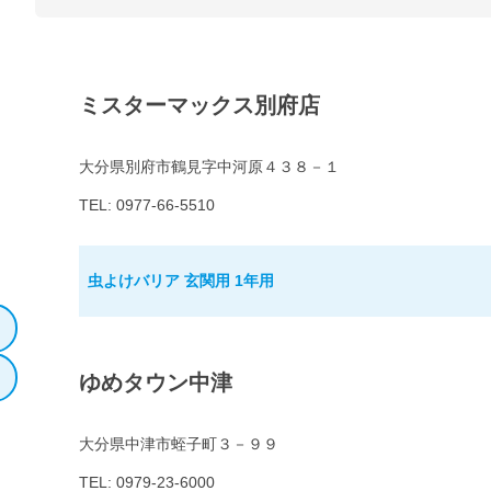
ミスターマックス別府店
大分県別府市鶴見字中河原４３８－１
TEL: 0977-66-5510
虫よけバリア 玄関用 1年用
ゆめタウン中津
大分県中津市蛭子町３－９９
TEL: 0979-23-6000