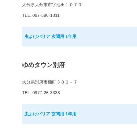
大分県大分市市字池田１０７０
TEL: 097-586-1811
虫よけバリア 玄関用 1年用
ゆめタウン別府
大分県別府市楠町３８２－７
TEL: 0977-26-3333
虫よけバリア 玄関用 1年用