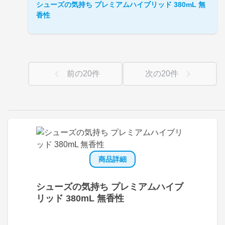
シューズの気持ち プレミアムハイブリッド 380mL 無
香性
前の
20
件
次の
20
件
商品詳細
シューズの気持ち プレミアムハイブ
リッド 380mL 無香性