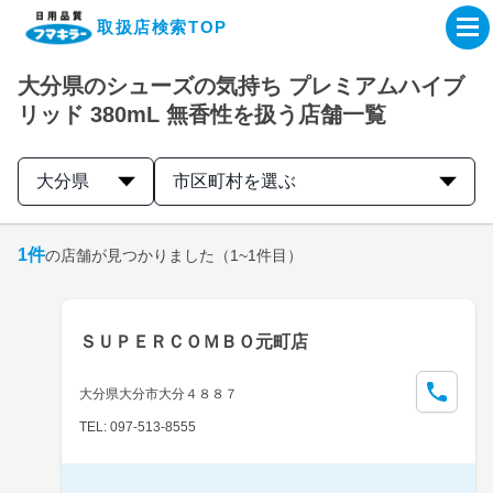
取扱店検索TOP
大分県のシューズの気持ち プレミアムハイブ
企業・IR情報サイト
リッド 380mL 無香性を扱う店舗一覧
製品情報サイト
大分県
市区町村を選ぶ
オンラインショップ
1
件
の店舗が見つかりました
（1~1件目）
製品検索はこちら
ＳＵＰＥＲＣＯＭＢＯ元町店
取扱店検索はこちら
大分県大分市大分４８８７
TEL: 097-513-8555